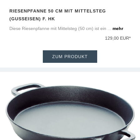
RIESENPFANNE 50 CM MIT MITTELSTEG
(GUSSEISEN) F. HK
Diese Riesenpfanne mit Mittelsteg (50 cm) ist ein ...
mehr
129,00 EUR*
ZUM PRODUKT