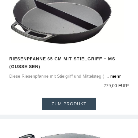
RIESENPFANNE 65 CM MIT STIELGRIFF + MS
(GUSSEISEN)
Diese Riesenpfanne mit Stielgriff und Mittelsteg ( ...
mehr
279,00 EUR*
ZUM PRODUKT