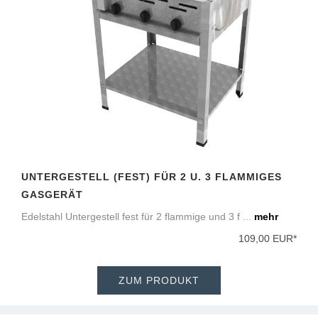
UNTERGESTELL (FEST) FÜR 2 U. 3 FLAMMIGES
GASGERÄT
Edelstahl Untergestell fest für 2 flammige und 3 f ...
mehr
109,00 EUR*
ZUM PRODUKT