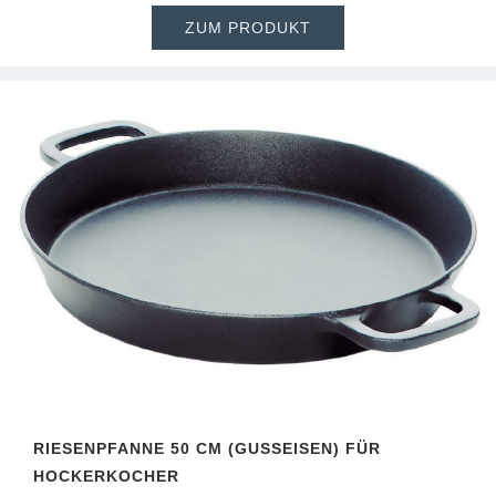
ZUM PRODUKT
RIESENPFANNE 50 CM (GUSSEISEN) FÜR H
OCKERKOCHER