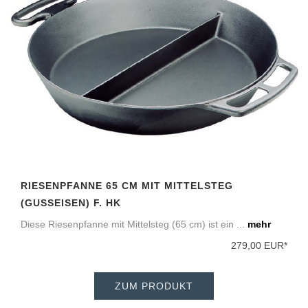
RIESENPFANNE 65 CM MIT MITTELSTEG
(GUSSEISEN) F. HK
Diese Riesenpfanne mit Mittelsteg (65 cm) ist ein ...
mehr
279,00 EUR*
ZUM PRODUKT