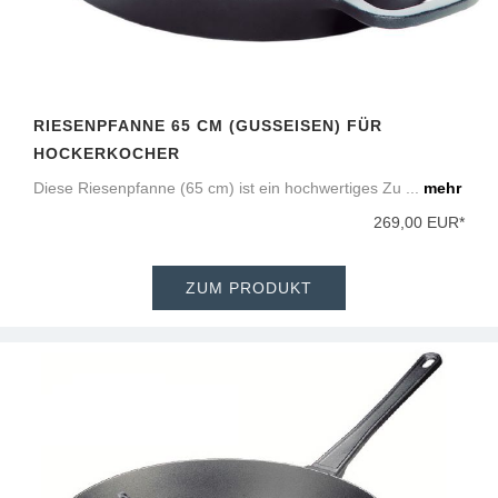
RIESENPFANNE 65 CM (GUSSEISEN) FÜR H
OCKERKOCHER
Diese Riesenpfanne (65 cm) ist ein hochwertiges Zu ...
mehr
269,00 EUR*
ZUM PRODUKT