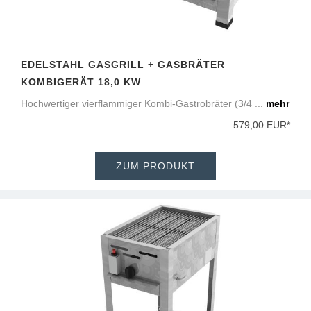
EDELSTAHL GASGRILL + GASBRÄTER
KOMBIGERÄT 18,0 KW
Hochwertiger vierflammiger Kombi-Gastrobräter (3/4 ...
mehr
579,00 EUR*
ZUM PRODUKT