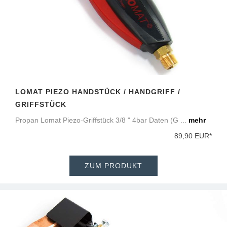
LOMAT PIEZO HANDSTÜCK / HANDGRIFF /
GRIFFSTÜCK
Propan Lomat Piezo-Griffstück 3/8 " 4bar Daten (G ...
mehr
89,90 EUR*
ZUM PRODUKT