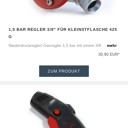
1,5 BAR REGLER 3/8" FÜR KLEINSTFLASCHE 425
G
Niederdruckregler/ Gasregler 1,5 bar mit einem 3/8 ...
mehr
30,90 EUR*
ZUM PRODUKT