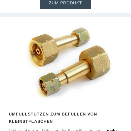
ZUM PRODUKT
UMFÜLLSTUTZEN ZUM BEFÜLLEN VON
KLEINSTFLASCHEN
Umfüllstutzen zur Befüllung der Kleinstflasche aus ...
mehr