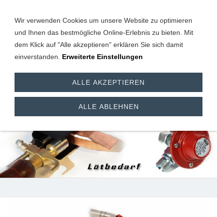
Wir verwenden Cookies um unsere Website zu optimieren
und Ihnen das bestmögliche Online-Erlebnis zu bieten. Mit
dem Klick auf "Alle akzeptieren" erklären Sie sich damit
einverstanden.
Erweiterte Einstellungen
Hart- / Weichlöten und
ALLE AKZEPTIEREN
Zubehör
ALLE ABLEHNEN