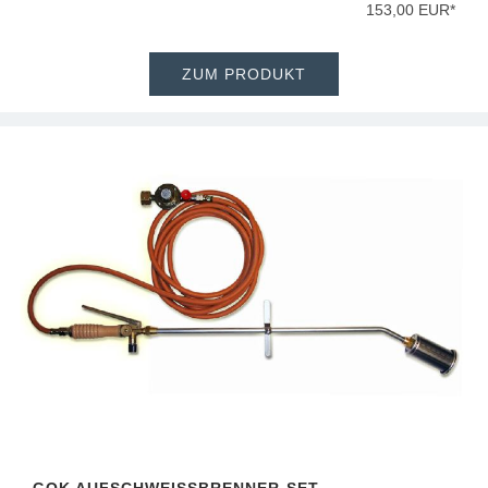
153,00 EUR*
ZUM PRODUKT
GOK AUFSCHWEISSBRENNER-SET,