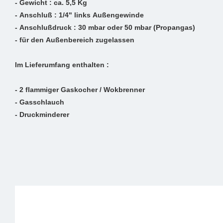
- Gewicht : ca. 5,5 Kg
- Anschluß : 1/4" links Außengewinde
- Anschlußdruck : 30 mbar oder 50 mbar (Propangas)
- für den Außenbereich zugelassen
Im Lieferumfang enthalten :
- 2 flammiger Gaskocher / Wokbrenner
- Gasschlauch
- Druckminderer