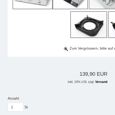
Zum Vergrössern, bitte auf d
139,90 EUR
inkl. 19% USt. zzgl.
Versand
Anzahl:
St