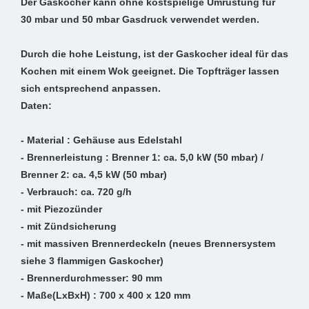
Der Gaskocher kann ohne kostspielige Umrüstung für
30 mbar und 50 mbar Gasdruck verwendet werden.
Durch die hohe Leistung, ist der Gaskocher ideal für das
Kochen mit einem Wok geeignet. Die Topfträger lassen
sich entsprechend anpassen.
Daten:
- Material : Gehäuse aus Edelstahl
- Brennerleistung : Brenner 1: ca. 5,0 kW (50 mbar) /
Brenner 2: ca. 4,5 kW (50 mbar)
- Verbrauch: ca. 720 g/h
- mit Piezozünder
- mit Zündsicherung
- mit massiven Brennerdeckeln (neues Brennersystem
siehe 3 flammigen Gaskocher)
- Brennerdurchmesser: 90 mm
- Maße(LxBxH) : 700 x 400 x 120 mm