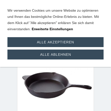
Wir verwenden Cookies um unsere Website zu optimieren
und Ihnen das bestmögliche Online-Erlebnis zu bieten. Mit
dem Klick auf "Alle akzeptieren" erklären Sie sich damit
einverstanden.
Erweiterte Einstellungen
Pfanne aus Gusseisen
ALLE AKZEPTIEREN
30 cm mit 5,5 cm Rand
ALLE ABLEHNEN